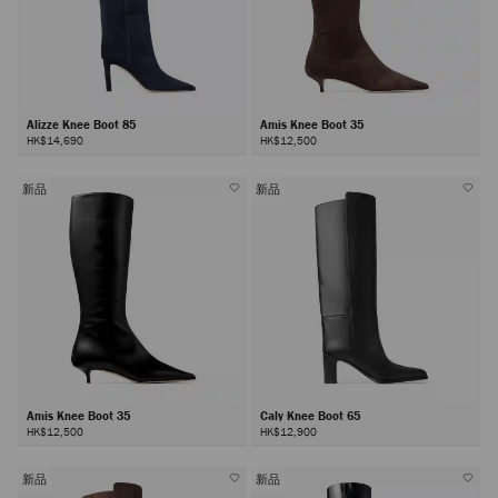
Alizze Knee Boot 85
Amis Knee Boot 35
HK$14,690
HK$12,500
新品
新品
Amis Knee Boot 35
Caly Knee Boot 65
HK$12,500
HK$12,900
新品
新品