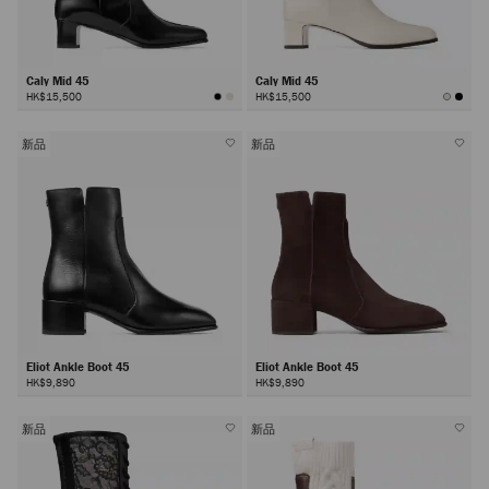
Caly Mid 45
Caly Mid 45
HK$15,500
HK$15,500
新品
新品
Eliot Ankle Boot 45
Eliot Ankle Boot 45
HK$9,890
HK$9,890
新品
新品