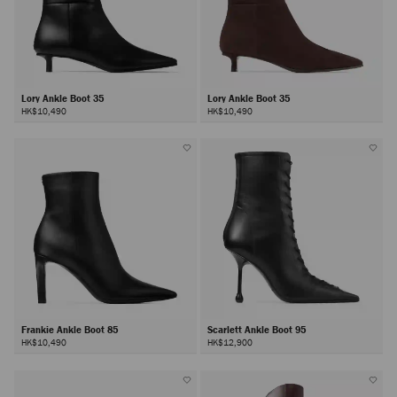
Lory Ankle Boot 35
Lory Ankle Boot 35
HK$10,490
HK$10,490
Frankie Ankle Boot 85
Scarlett Ankle Boot 95
HK$10,490
HK$12,900