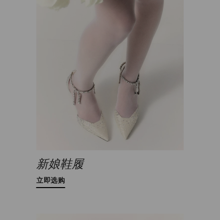
新娘鞋履
立即选购