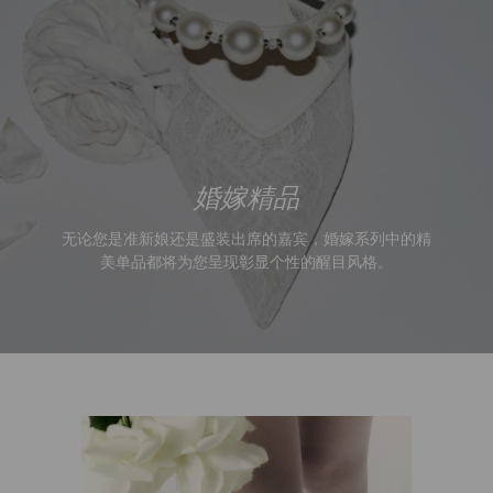
无论您是准新娘还是盛装出席的嘉宾，婚嫁系列中的精
美单品都将为您呈现彰显个性的醒目风格。