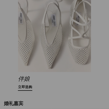
伴娘
立即选购
婚礼嘉宾