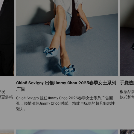
Chloë Sevigny 出镜Jimmy Choo 2025春季女士系列
手袋选
广告
庆祝
根据品
了解更多精
款式和
Chloë Sevigny 担任Jimmy Choo 2025春季女士系列广告面
孔，倾情演绎Jimmy Choo 时髦、精致与玩味的超凡标志性
魅力。