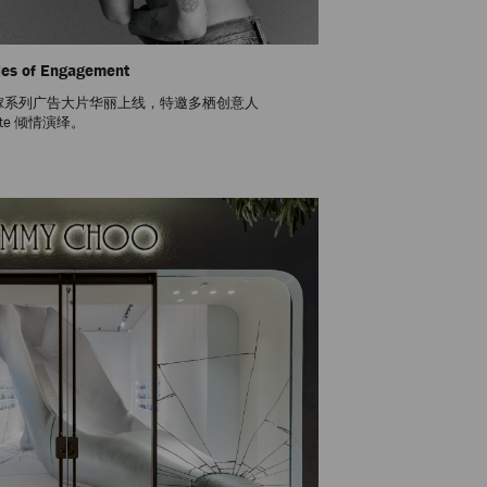
les of Engagement
嫁系列广告大片华丽上线，特邀多栖创意人
ette 倾情演绎。