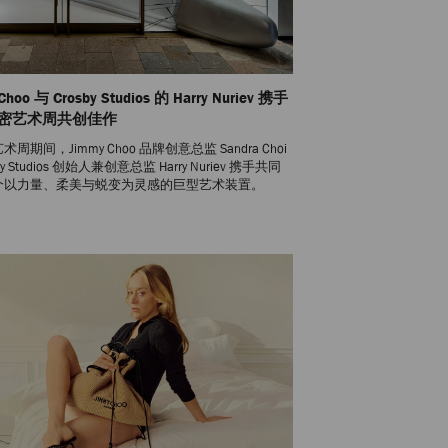
Choo 与 Crosby Studios 的 Harry Nuriev 携手
密艺术周共创佳作
周期间，Jimmy Choo 品牌创意总监 Sandra Choi
by Studios 创始人兼创意总监 Harry Nuriev 携手共同
个以力量、柔美与蜕变为灵感的巨型艺术装置。