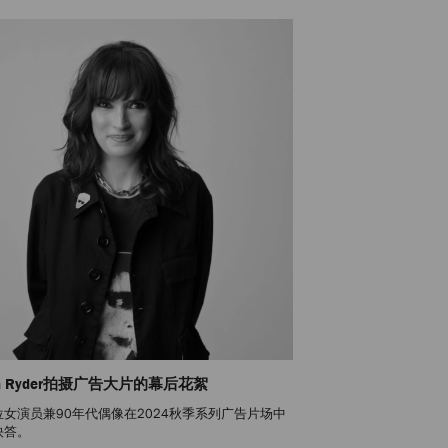
na Ryder拍摄广告大片的幕后花絮
位女演员兼90年代偶像在2024秋季系列广告片场中
快答。