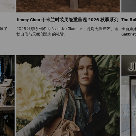
Jimmy Choo 于米兰时装周隆重呈现 2026 秋季系列
The Ru
彰显了
2026 秋季系列名为 Assertive Glamour ；是对无畏锋芒、蓬
全新婚
勃自信与天赋创造力的礼赞。
Gabbri