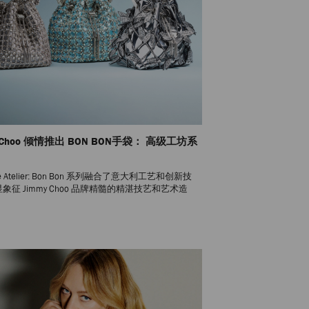
y Choo 倾情推出 BON BON手袋： 高级工坊系
the Atelier: Bon Bon 系列融合了意大利工艺和创新技
象征 Jimmy Choo 品牌精髓的精湛技艺和艺术造