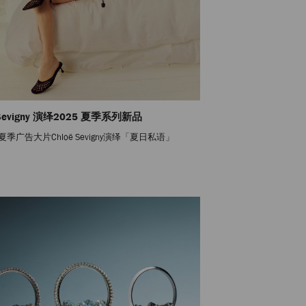
 Sevigny 演绎2025 夏季系列新品
夏季广告大片Chloë Sevigny演绎「夏日私语」