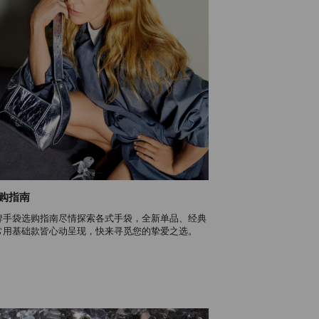
购指南
牌手袋选购指南尽情探索各式手袋，全新单品、经典
常用基础款皆心动呈现，快来寻觅您的挚爱之选。