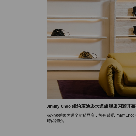
Jimmy Choo 纽约麦迪逊大道旗舰店闪耀开幕
探索麥迪遜大道全新精品店，切身感受Jimmy Choo
時尚體驗。