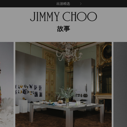
出游精选
故事