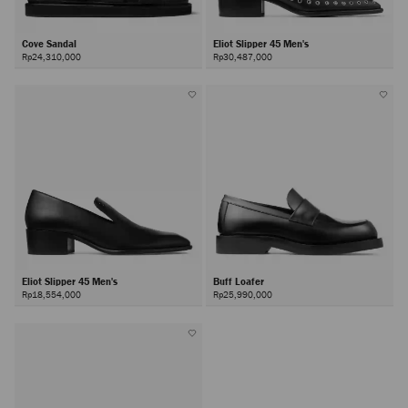
Cove Sandal
Eliot Slipper 45 Men's
Rp24,310,000
Rp30,487,000
Eliot Slipper 45 Men's
Buff Loafer
Rp18,554,000
Rp25,990,000