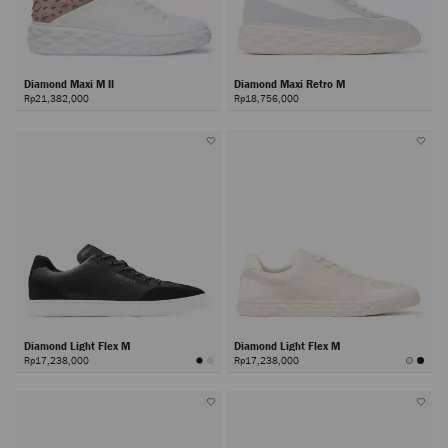
Diamond Maxi M II
Diamond Maxi Retro M
Rp21,382,000
Rp18,756,000
Diamond Light Flex M
Diamond Light Flex M
Rp17,238,000
Rp17,238,000