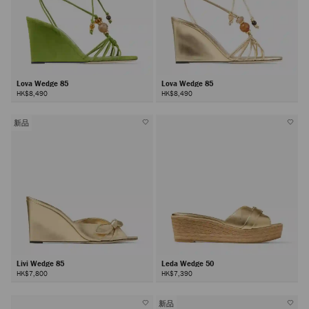
Lova Wedge 85
Lova Wedge 85
HK$8,490
HK$8,490
新品
Livi Wedge 85
Leda Wedge 50
HK$7,800
HK$7,390
新品