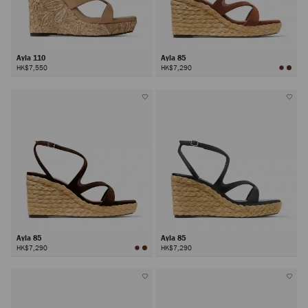
Ayla 110
Ayla 85
HK$7,550
HK$7,290
Ayla 85
Ayla 85
HK$7,290
HK$7,290