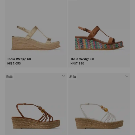
Theia Wedge 60
Theia Wedge 60
HK$7,050
HK$7,690
新品
新品