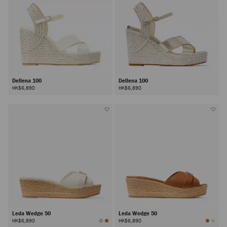
Dellena 100
Dellena 100
HK$6,890
HK$6,890
Leda Wedge 50
Leda Wedge 50
HK$6,890
HK$6,890