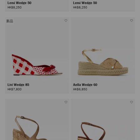
Lemi Wedge 50
Lemi Wedge 50
HK$8,250
HK$8,250
新品
Livi Wedge 85
Aella Wedge 60
HK$7,800
HK$6,850