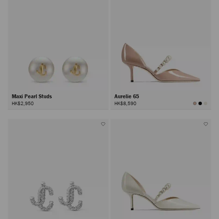
Maxi Pearl Studs
Aurelie 65
HK$2,950
HK$8,590