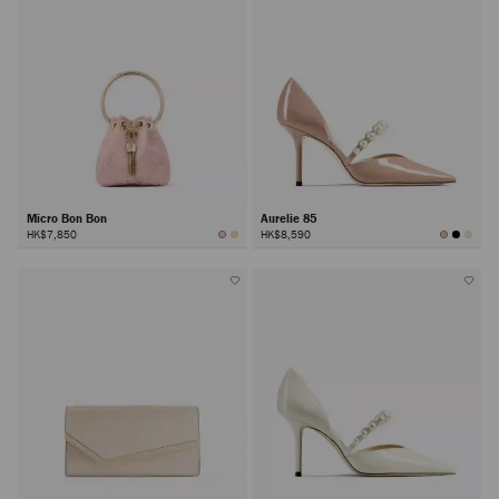
Micro Bon Bon
Aurelie 85
HK$7,850
HK$8,590