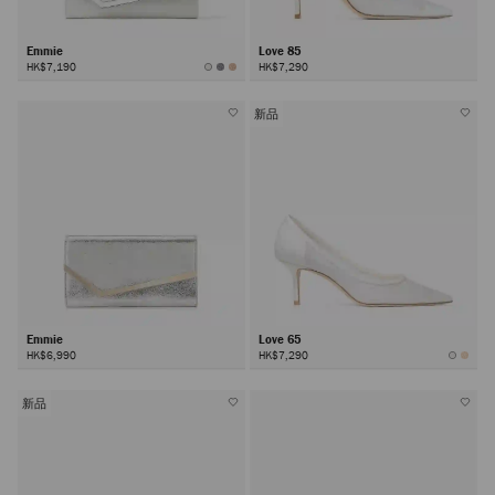
Emmie
Love 85
HK$7,190
HK$7,290
新品
Emmie
Love 65
HK$6,990
HK$7,290
新品