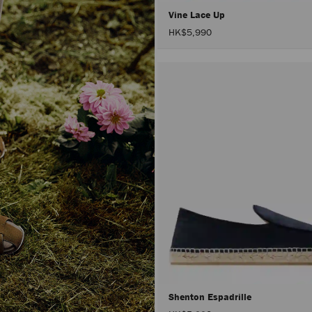
Vine Lace Up
HK$5,990
Shenton Espadrille