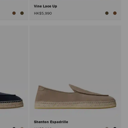
Vine Lace Up
HK$5,990
Shenton Espadrille