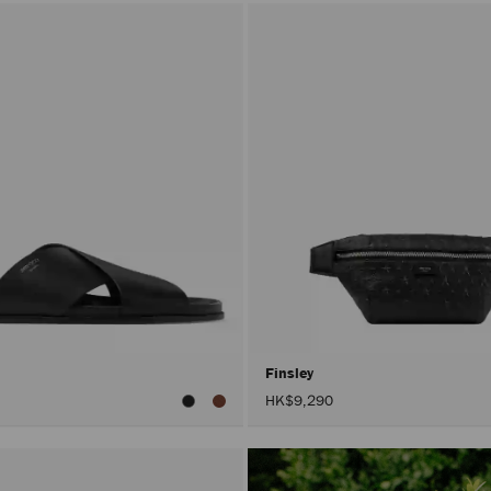
Finsley
HK$9,290