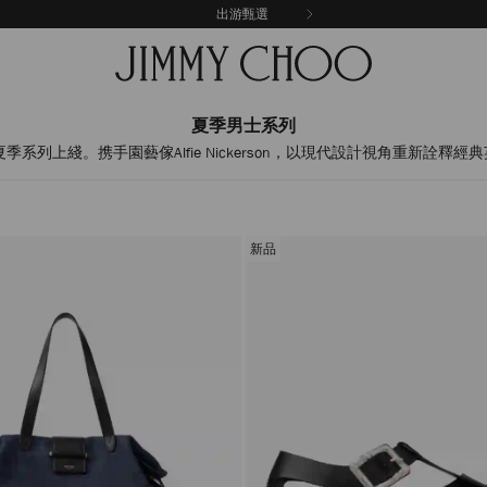
出游甄選
夏季男士系列
夏季系列上綫。携手園藝傢Alfie Nickerson，以現代設計視角重新詮釋
新品