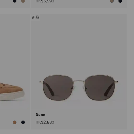
HK$5,990
新品
Dune
HK$2,880