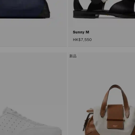
号
Sunny M
HK$7,550
新品