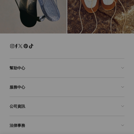
幫助中心
聯絡我們
服務中心
常見問題解答
查看訂單狀態
預約服務
公司資訊
申請退貨
定制服務
精品店
護理與維修
關於我們
法律事務
送貨
保修服務
我們的歷史