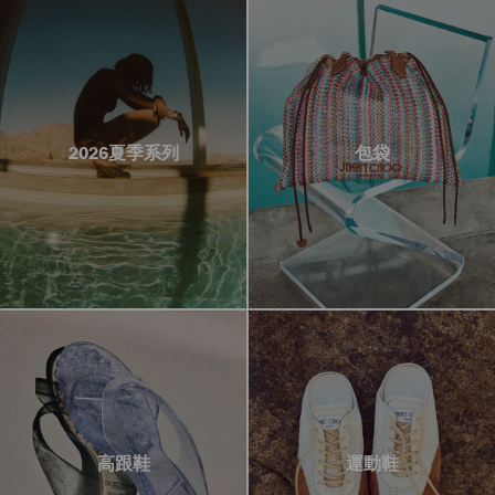
2026夏季系列
包袋
高跟鞋
運動鞋