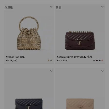
限量版
新品
Atelier Bon Bon
Avenue Curve Crossbody 小号
查
RM23,550
RM3,975
看
所
有
颜
色