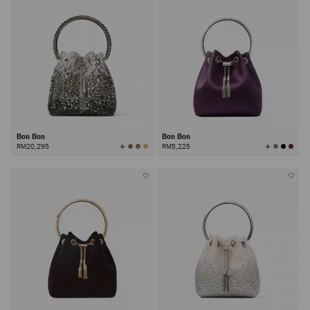
Bon Bon
Bon Bon
查
查
RM20,295
RM5,225
看
看
所
所
有
有
颜
颜
色
色