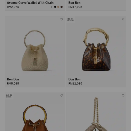
Avenue Curve Wallet With Chain
Bon Bon
查
RM2,975
RM17,925
看
所
有
颜
色
新品
Bon Bon
Bon Bon
RM5,095
RM12,095
新品