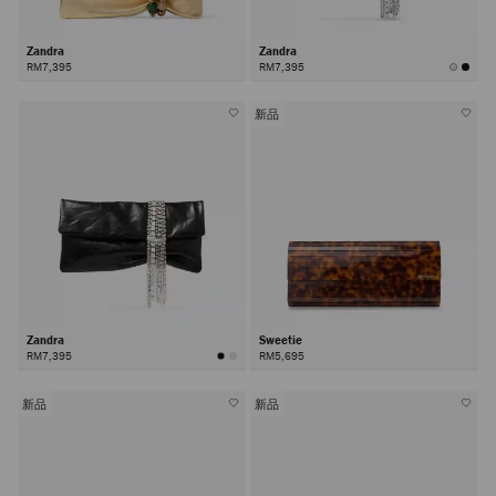
Zandra
Zandra
RM7,395
RM7,395
新品
Zandra
Sweetie
RM7,395
RM5,695
新品
新品