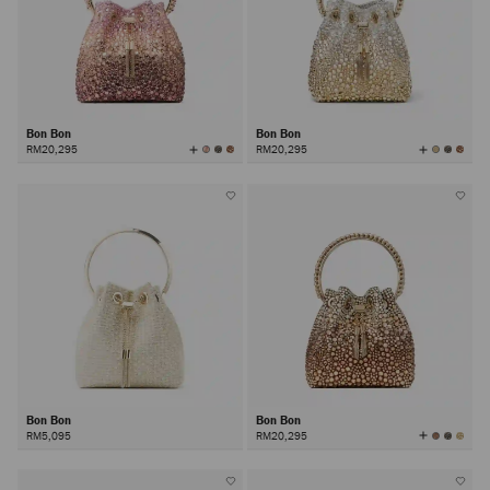
Bon Bon
Bon Bon
查
查
RM20,295
RM20,295
看
看
所
所
有
有
颜
颜
色
色
Bon Bon
Bon Bon
查
RM5,095
RM20,295
看
所
有
颜
色