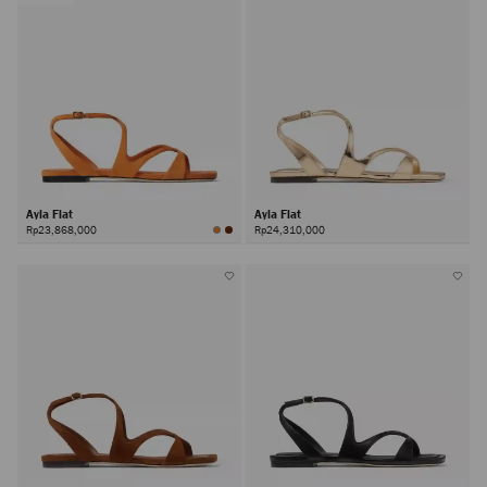
Ayla Flat
Ayla Flat
Rp23,868,000
Rp24,310,000