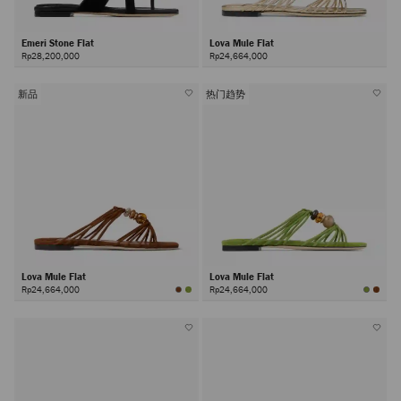
Emeri Stone Flat
Lova Mule Flat
Rp28,200,000
Rp24,664,000
新品
热门趋势
Lova Mule Flat
Lova Mule Flat
Rp24,664,000
Rp24,664,000