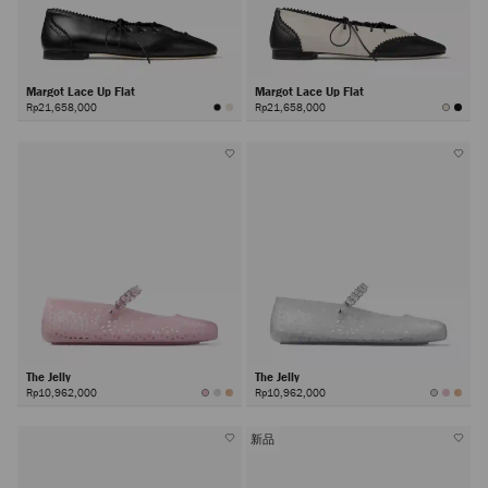
Margot Lace Up Flat
Margot Lace Up Flat
Rp21,658,000
Rp21,658,000
The Jelly
The Jelly
Rp10,962,000
Rp10,962,000
新品