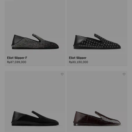
Eliot Slipper F
Eliot Slipper
Rp37,039,000
Rp33,150,000