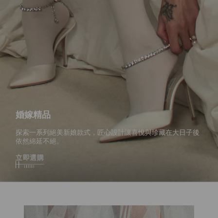
婚嫁精品
探索一系列絕美新娘款式，匠心設計讓喜悅與珍藏在大日子後
依然綿延不絕。
立即選購