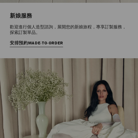
新娘服務
歡迎進行個人造型諮詢，展開您的新娘旅程，專享訂製服務，
探索訂製單品。
安排預約
MADE-TO-ORDER