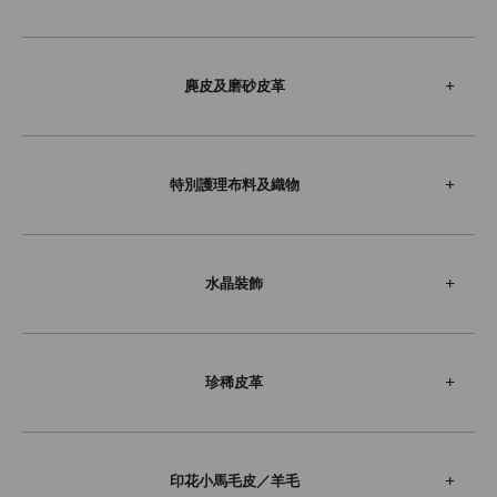
麂皮及磨砂皮革
特別護理布料及織物
水晶裝飾
珍稀皮革
印花小馬毛皮／羊毛