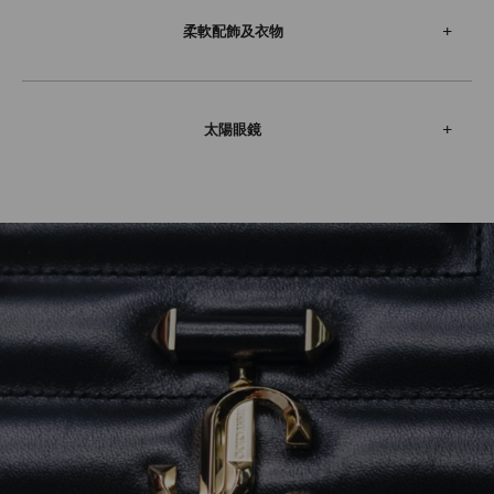
柔軟配飾及衣物
太陽眼鏡