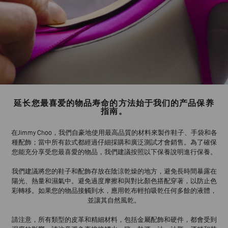
延长您最喜爱的物品寿命的方法始于我们的产品保养
指南。
在Jimmy Choo，我們自豪地使用最高品質的材料來製作鞋子、手袋和各
種配飾；當中所有款式都經過仔細採購和廣泛測試才會銷售。為了確保
您能充分享受您最喜愛的物品，我們建議按照以下保養說明進行保養。
我們建議將您的鞋子和配飾存放在陰涼乾燥的地方，避免長時間暴露在
陽光、熱量和濕氣中。避免過度摩擦和與對比顏色搭配穿著，以防止色
彩轉移。如果您的物品接觸到水，應用乾布輕拍吸乾任何多餘的液體，
並讓其自然風乾。
請注意，所有類型的皮革和精細材料，包括金屬配飾和硬件，都會受到