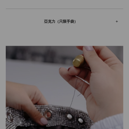
亞克力（只限手袋）