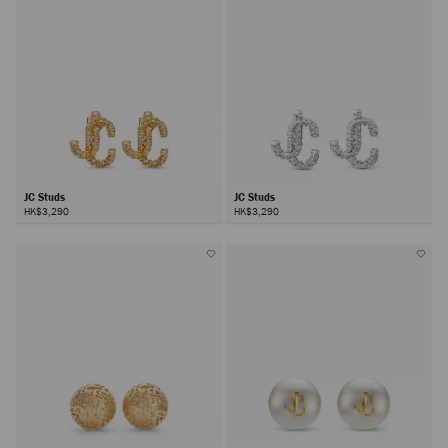
JC Studs
JC Studs
HK$3,290
HK$3,290