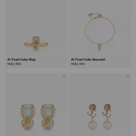
JC Pearl Cube Ring
JC Pearl Cube Bracelet
HK$2,550
HK$2,950