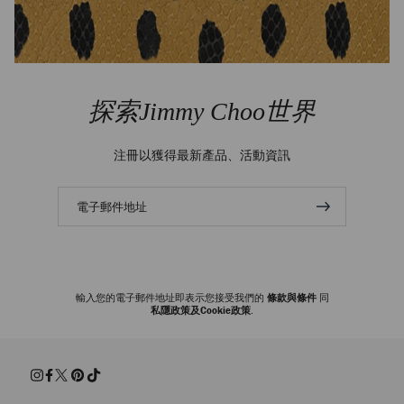
探索Jimmy Choo世界
注冊以獲得最新產品、活動資訊
電
子
郵
件
地
址
輸入您的電子郵件地址即表示您接受我們的
條款與條件
同
私隱政策及Cookie政策
.