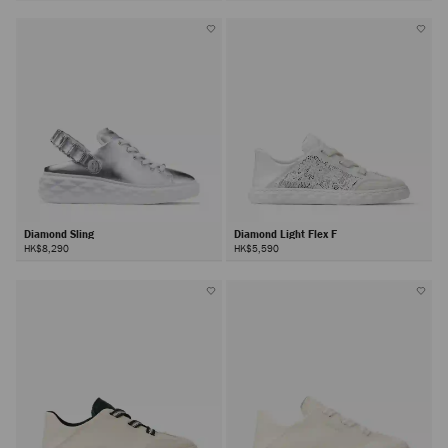
Diamond Sling
Diamond Light Flex F
HK$8,290
HK$5,590