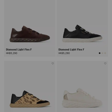
Diamond Light Flex F
Diamond Light Flex F
HK$5,290
HK$5,290