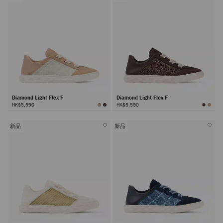
Diamond Light Flex F
Diamond Light Flex F
HK$5,590
HK$5,590
新品
新品