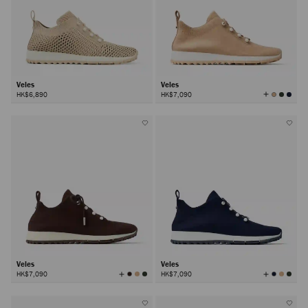
Veles
Veles
查
HK$6,890
HK$7,090
看
所
有
颜
色
Veles
Veles
查
查
HK$7,090
HK$7,090
看
看
所
所
有
有
颜
颜
色
色