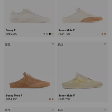
Sunny F
Sunny Mule F
查
HK$5,290
HK$4,790
看
所
有
颜
色
新品
新品
Sunny Mule F
Sunny Mule F
HK$4,790
HK$5,790
新品
新品