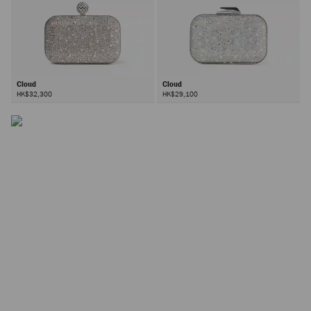
Cloud
Cloud
HK$32,300
HK$29,100