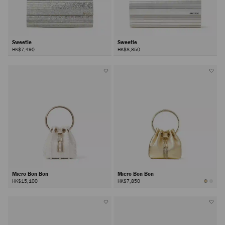
Sweetie
Sweetie
HK$7,490
HK$8,850
Micro Bon Bon
Micro Bon Bon
HK$15,100
HK$7,850