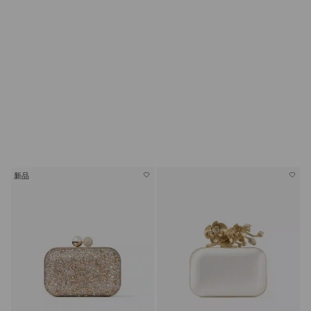
婚嫁鞋履
新品