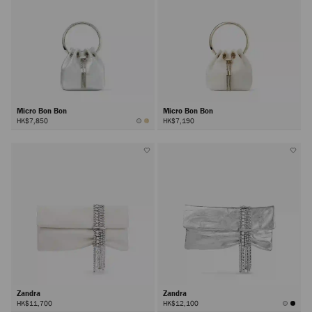
Micro Bon Bon
Micro Bon Bon
HK$7,850
HK$7,190
Zandra
Zandra
HK$11,700
HK$12,100