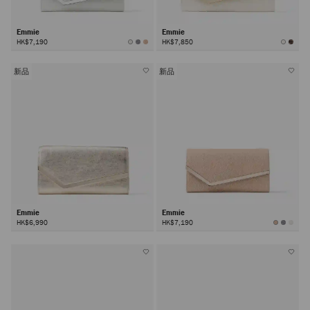
Emmie
Emmie
HK$7,190
HK$7,850
新品
新品
Emmie
Emmie
HK$6,990
HK$7,190