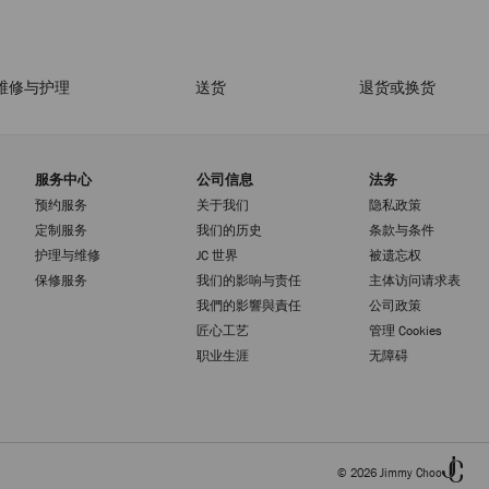
维修与护理
送货
退货或换货
服务中心
公司信息
法务
预约服务
关于我们
隐私政策
定制服务
我们的历史
条款与条件
护理与维修
JC 世界
被遗忘权
保修服务
我们的影响与责任
主体访问请求表
我們的影響與責任
公司政策
匠心工艺
管理 Cookies
职业生涯
无障碍
© 2026 Jimmy Choo