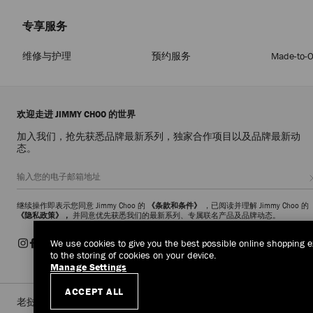
专享服务
维修与护理
预约服务
Made-to-O
欢迎走进 JIMMY CHOO 的世界
加入我们，抢先获悉品牌最新系列，独家合作项目以及品牌最新动
态。
继续操作即表示您同意 Jimmy Choo 的
《条款和条件》
，已阅读并理解 Jimmy Choo 的
《隐私政策》，
并同意优先获悉我们的最新系列、专属联名产品及品牌动态。
We use cookies to give you the best possible online shopping e
to the storing of cookies on your device.
Manage Settings
ACCEPT ALL
老挝
(HK$)