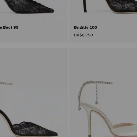
le Boot 95
Brigitte 100
HK$8,790