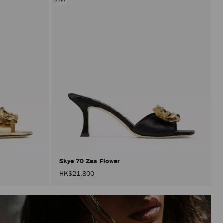
Skye 70 Zea Flower
HK$21,800