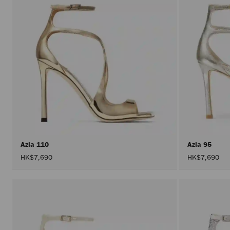
Azia 110
Azia 95
HK$7,690
HK$7,690