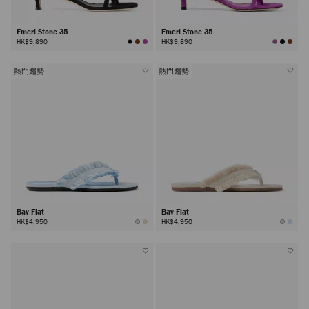
Emeri Stone 35
Emeri Stone 35
HK$9,890
HK$9,890
熱門趨勢
熱門趨勢
Bay Flat
Bay Flat
HK$4,950
HK$4,950