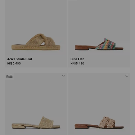
Aciel Sandal Flat
Dina Flat
HK$5,490
HK$5,490
新品