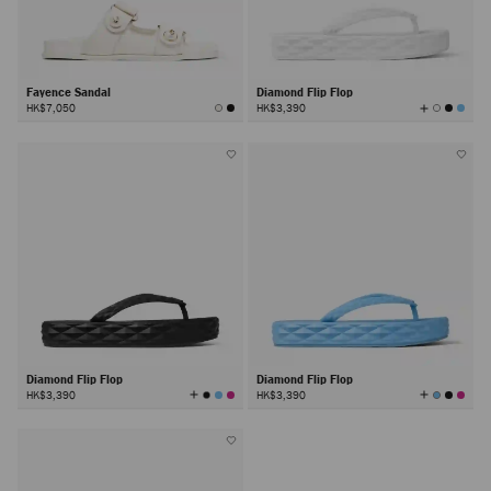
Fayence Sandal
Diamond Flip Flop
查
HK$7,050
HK$3,390
看
所
有
颜
色
Diamond Flip Flop
Diamond Flip Flop
查
查
HK$3,390
HK$3,390
看
看
所
所
有
有
颜
颜
色
色