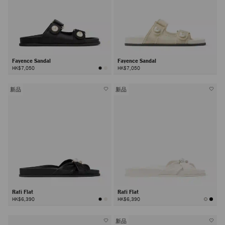
Fayence Sandal
Fayence Sandal
HK$7,050
HK$7,050
新品
新品
Rafi Flat
Rafi Flat
HK$6,390
HK$6,390
新品