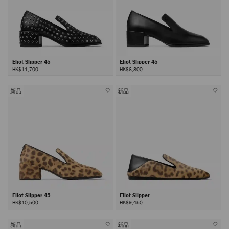
Eliot Slipper 45
Eliot Slipper 45
HK$11,700
HK$6,800
新品
新品
Eliot Slipper 45
Eliot Slipper
HK$10,500
HK$9,450
新品
新品