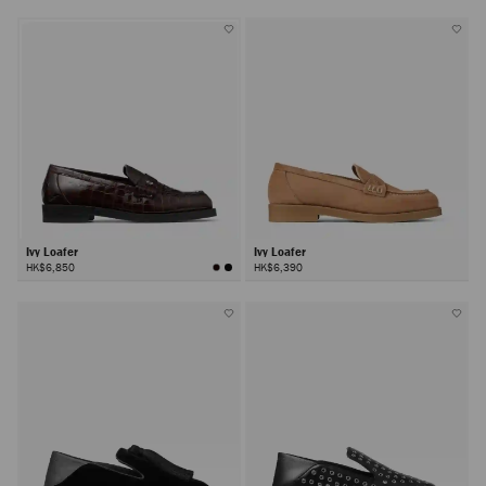
Ivy Loafer
Ivy Loafer
HK$6,850
HK$6,390