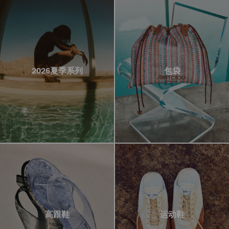
2026夏季系列
包袋
高跟鞋
运动鞋