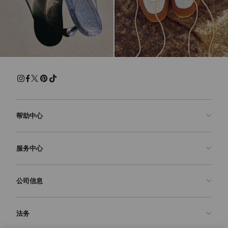
帮助中心
联系我们
服务中心
常见问题解答
查看订单状态">查看订单状态
预约服务
公司信息
提交退货
定制服务
查找精品店
护理与维修
关于我们
法务
送货
保修服务
我们的历史