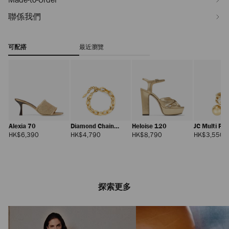
聯係我們
可配搭
最近瀏覽
Alexia 70
Diamond Chain
Heloise 120
JC Multi Pe
Bracelet
正
正
正
HK$6,390
HK$4,790
HK$8,790
HK$3,550
價
價
價
探索更多
Bon Bon
正
HK$9,350