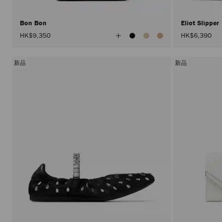
Bon Bon
Eliot Slipper
查
HK$9,350
HK$6,390
看
所
有
顏
新品
新品
色