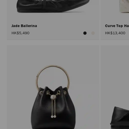
Jade Ballerina
Curve Top H
HK$5,490
HK$13,400