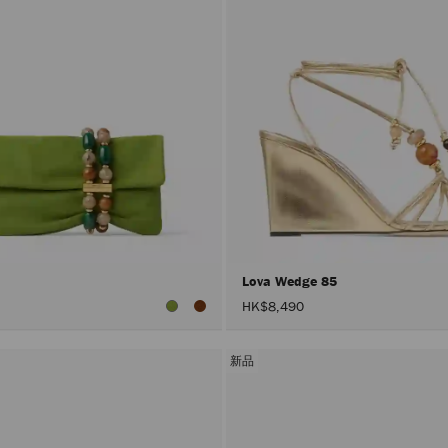
Lova Wedge 85
HK$8,490
新品