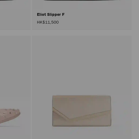
Eliot Slipper F
HK$11,500