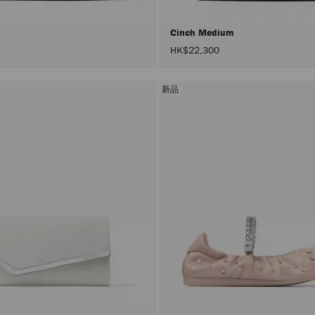
Cinch Medium
HK$22,300
新品