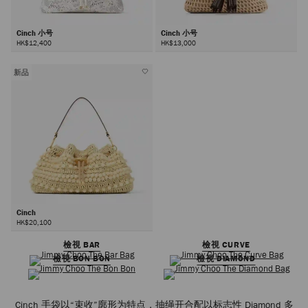
Cinch 小号
Cinch 小号
HK$12,400
HK$13,000
新品
Cinch
HK$20,100
檢視 BAR
檢視 CURVE
檢視 BON BON
檢視 DIAMOND
Cinch 手袋以“束收”廓形为特点，抽绳开合配以标志性 Diamond 多