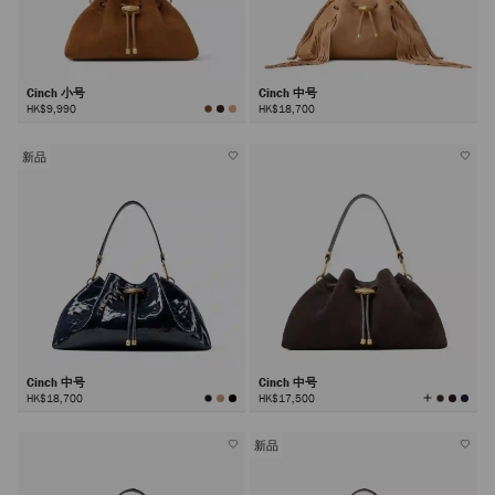
Cinch 小号
Cinch 中号
HK$9,990
HK$18,700
新品
Cinch 中号
Cinch 中号
查
HK$18,700
HK$17,500
看
所
有
颜
色
新品