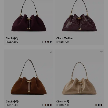
Cinch 中号
Cinch Medium
查
HK$17,500
HK$18,700
看
所
有
颜
色
Cinch 中号
Cinch 中号
查
HK$17,500
HK$18,700
看