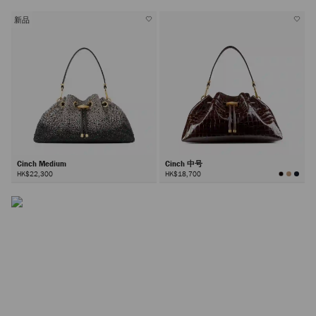
新品
Cinch 包袋
Cinch Medium
Cinch 中号
作为品牌标志性设计，Cinch 包袋推出多款尺寸，以多面五
HK$22,300
HK$18,700
金件与随性廓形为特色，堪称材质创新的臻美画布。