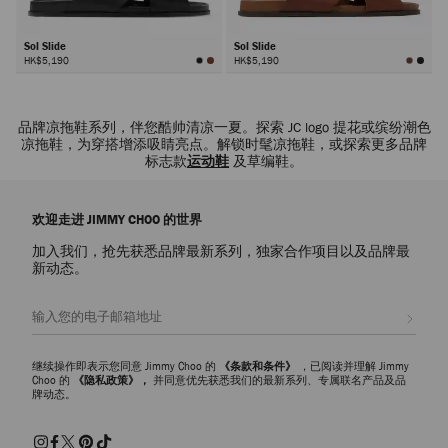
Sol Slide
Sol Slide
HK$5,190
HK$5,190
品牌凉拖鞋系列，伴您酷帅清凉一夏。探索 JC logo 提花或缤纷潮色
凉拖鞋，为穿搭增添吸睛亮点。解锁时髦凉拖鞋，或探索更多品牌
标志款
运动鞋
及草编鞋。
欢迎走进 JIMMY CHOO 的世界
加入我们，抢先获悉品牌最新系列，独家合作项目以及品牌最
新动态。
注册会员
继续操作即表示您同意 Jimmy Choo 的
《条款和条件》
，已阅读并理解 Jimmy
Choo 的
《隐私政策》，
并同意优先获悉我们的最新系列、专属联名产品及品
牌动态。