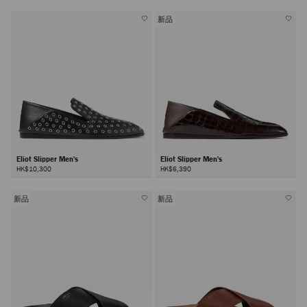
新品
Eliot Slipper Men's
Eliot Slipper Men's
HK$10,300
HK$6,390
新品
新品