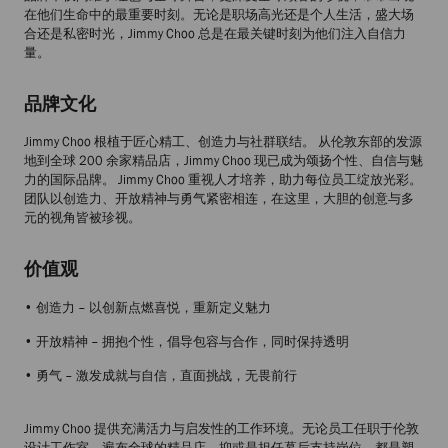
在他们生命中的最重要时刻。无论是职场高光还是个人生活，盛大场
合还是私密时光，Jimmy Choo 总是在最关键时刻为他们注入自信力
量。
品牌文化
Jimmy Choo 根植于匠心精工、创造力与社群联结。 从伦敦东部的发源
地到全球 200 余家精品店，Jimmy Choo 现已成为颂扬个性、自信与魅
力的国际品牌。 Jimmy Choo 重视人才培养，助力每位员工绽放光彩。
团队以创造力、开放精神与勇气紧密相连，在这里，大胆的创意与多
元的视角皆被珍视。
价值观
• 创造力 – 以创新点燃喜悦，重新定义魅力
• 开放精神 – 拥抱个性，倡导包容与合作，同时保持透明
• 勇气 – 激发成就与自信，直面挑战，无畏前行
Jimmy Choo 提供充满活力与启发性的工作环境。无论员工任职于伦敦
设计工作室、遍布全球的精品店，抑或是担任幕后支持岗位，都是塑