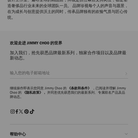
造奢侈品行业未来的全球团队一员。 品牌珍视每个人的声音与愿景，
在为成长与创意提供沃土的同时，传承品牌独有的欢愉气质与匠心传
统。
欢迎走进 JIMMY CHOO 的世界
加入我们，抢先获悉品牌最新系列，独家合作项目以及品牌最
新动态。
注册会员
继续操作即表示您同意 Jimmy Choo 的
《条款和条件》
，已阅读并理解 Jimmy
Choo 的
《隐私政策》，
并同意优先获悉我们的最新系列、专属联名产品及品
牌动态。
帮助中心