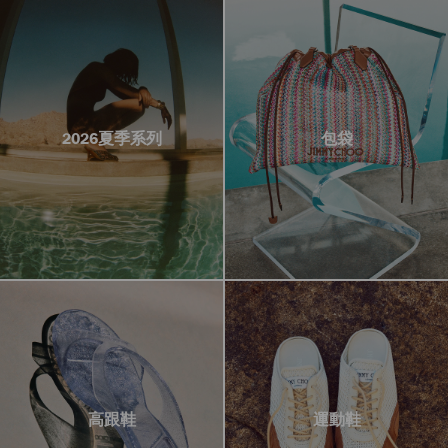
2026夏季系列
包袋
高跟鞋
運動鞋