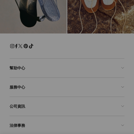
幫助中心
聯絡我們
服務中心
常見問題解答
查看訂單狀態
預約服務
公司資訊
申請退貨
定制服務
精品店
護理與維修
關於我們
法律事務
送貨
保修服務
我們的歷史