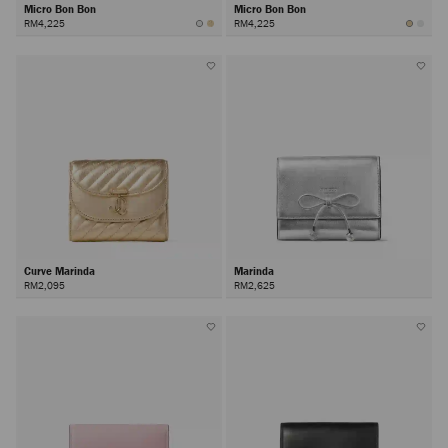
Micro Bon Bon
Micro Bon Bon
RM4,225
RM4,225
Curve Marinda
Marinda
RM2,095
RM2,625