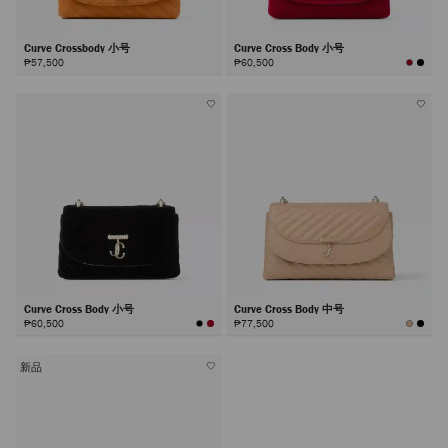
Curve Crossbody 小号
Curve Cross Body 小号
₱57,500
₱60,500
Curve Cross Body 小号
Curve Cross Body 中号
₱60,500
₱77,500
新品