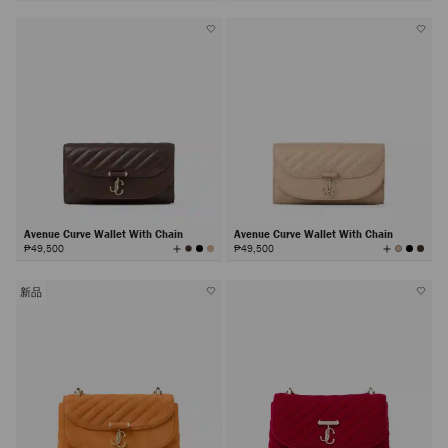
所
有
颜
色
Avenue Curve Wallet With Chain
Avenue Curve Wallet With Chain
查
查
₱49,500
₱49,500
看
看
所
所
有
有
颜
颜
色
色
新品