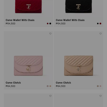
Curve Wallet With Chain
Curve Wallet With Chain
₱54,500
₱54,500
Curve Clutch
Curve Clutch
₱64,500
₱64,500