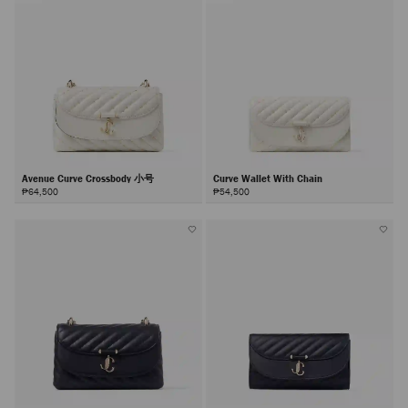
Avenue Curve Crossbody 小号
Curve Wallet With Chain
₱64,500
₱54,500