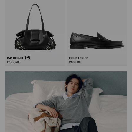
Bar Holdall 中号
Ethan Loafer
₱122,500
₱66,500