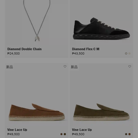
Diamond Double Chain
Diamond Flex C M
₱24,500
₱43,500
新品
新品
Vine Lace Up
Vine Lace Up
₱49,500
₱49,500