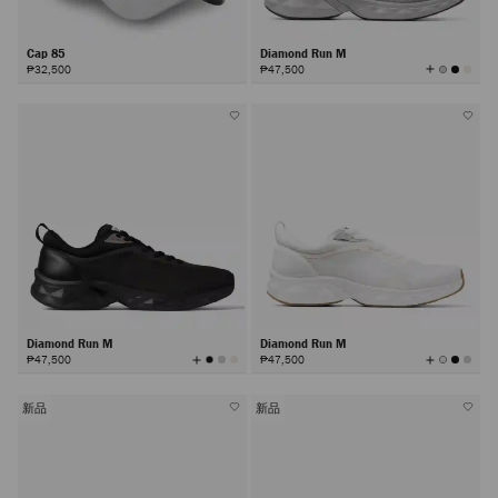
Cap 85
Diamond Run M
查
₱32,500
₱47,500
看
所
有
颜
色
Diamond Run M
Diamond Run M
查
查
₱47,500
₱47,500
看
看
所
所
有
有
颜
颜
色
色
新品
新品