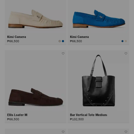
Kimi Camera
Kimi Camera
₱66,500
₱66,500
Ellis Loafer M
Bar Vertical Tote Medium
₱66,500
₱132,500