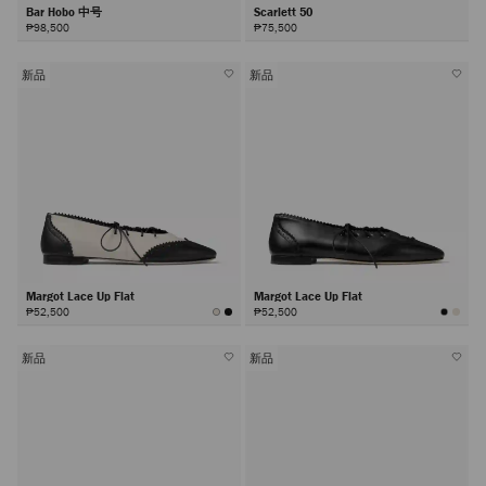
Bar Hobo 中号
Scarlett 50
₱98,500
₱75,500
新品
新品
Margot Lace Up Flat
Margot Lace Up Flat
₱52,500
₱52,500
新品
新品