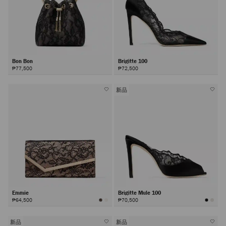
Bon Bon
Brigitte 100
₱77,500
₱72,500
新品
Emmie
Brigitte Mule 100
₱64,500
₱70,500
新品
新品