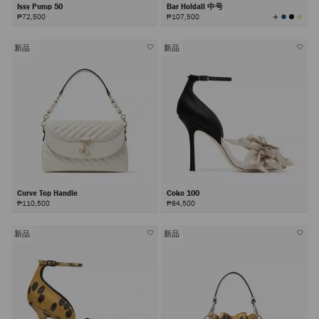
Issy Pump 50
Bar Holdall 中号
查
₱72,500
₱107,500
看
所
有
颜
色
新品
新品
Curve Top Handle
Coko 100
₱110,500
₱84,500
新品
新品