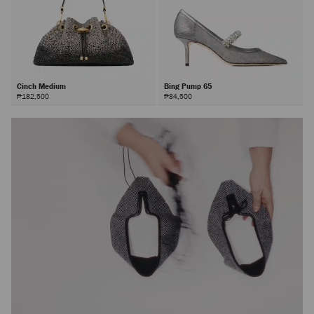
Cinch Medium
Bing Pump 65
₱182,500
₱84,500