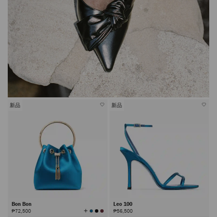
新品
新品
Bon Bon
Leo 100
查
₱72,500
₱56,500
看