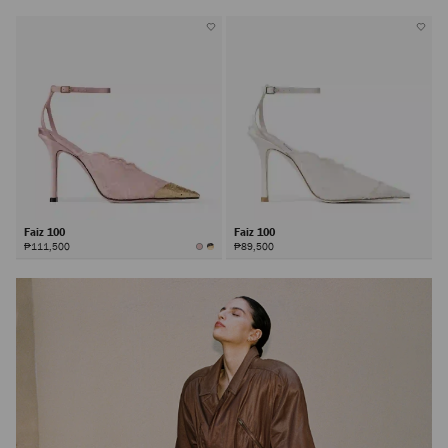
Faiz 100
Faiz 100
₱111,500
₱89,500