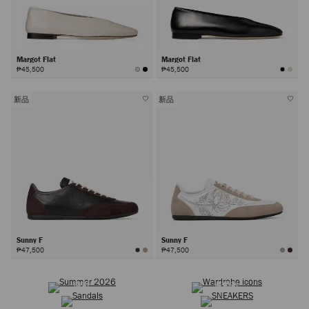
Margot Flat
Margot Flat
₱45,500
₱45,500
新品
新品
Sunny F
Sunny F
₱47,500
₱47,500
2026夏季系列
選購衣橱经典
下
凉鞋
運動鞋
一
步