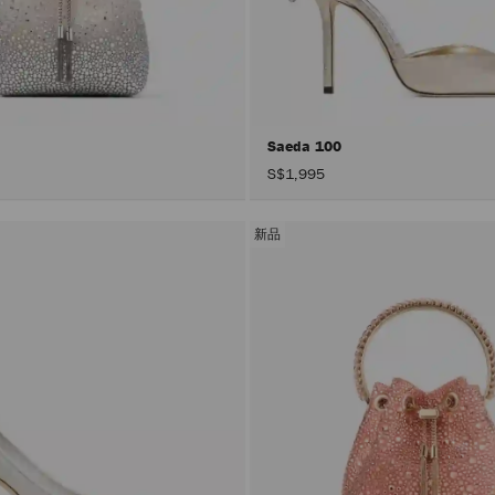
Saeda 100
S$1,995
新品