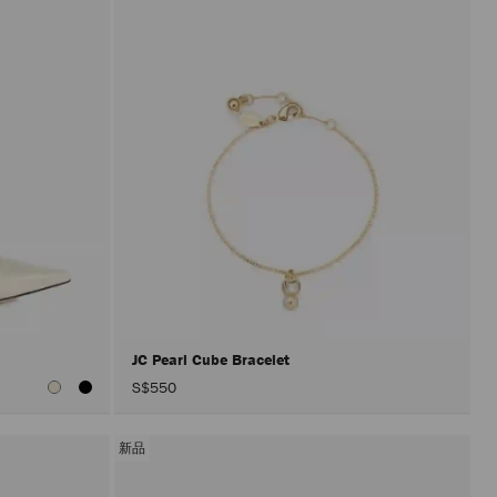
JC Pearl Cube Bracelet
S$550
新品