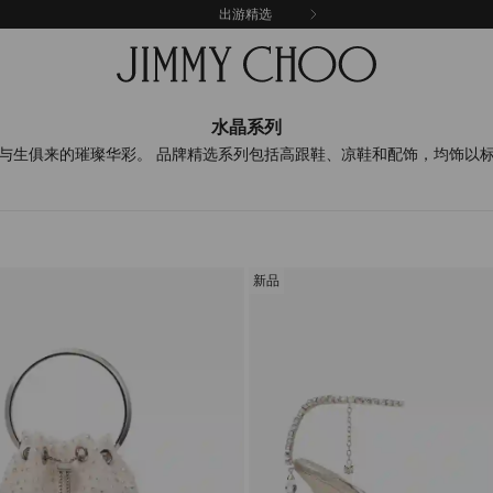
出游精选
水晶系列
Choo与生俱来的璀璨华彩。 品牌精选系列包括高跟鞋、凉鞋和配饰，均饰
新品