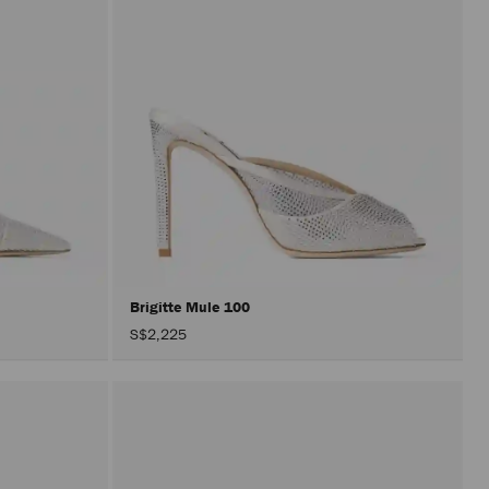
Brigitte Mule 100
S$2,225