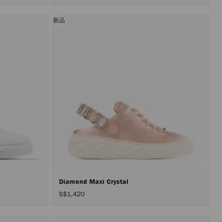
新品
Diamond Maxi Crystal
S$1,420