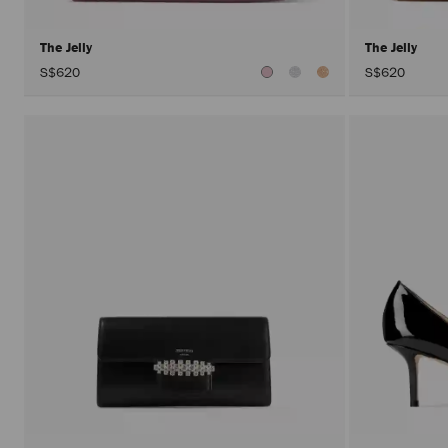
The Jelly
The Jelly
S$620
S$620