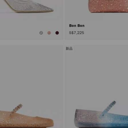
Bon Bon
S$7,225
新品