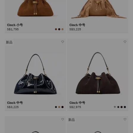
Cinch 小号
Cinch 中号
S$1,795
S$3,225
新品
Cinch 中号
Cinch 中号
查
S$3,225
S$2,975
看
所
有
颜
色
新品