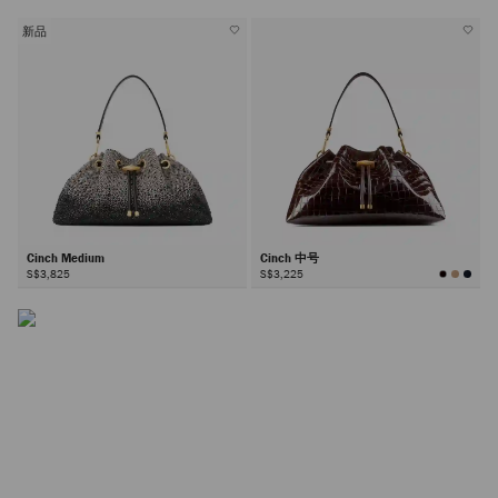
新品
Cinch 包袋
Cinch Medium
Cinch 中号
作为品牌标志性设计，Cinch 包袋推出多款尺寸，以多面五
S$3,825
S$3,225
金件与随性廓形为特色，堪称材质创新的臻美画布。