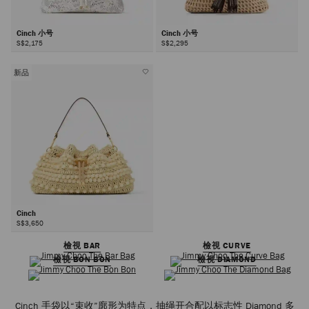
Cinch 小号
Cinch 小号
S$2,175
S$2,295
新品
Cinch
S$3,650
檢視 BAR
檢視 CURVE
檢視 BON BON
檢視 DIAMOND
Cinch 手袋以“束收”廓形为特点，抽绳开合配以标志性 Diamond 多