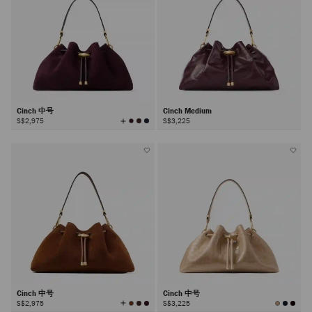
Cinch 中号
Cinch Medium
查
S$2,975
S$3,225
看
所
有
颜
色
Cinch 中号
Cinch 中号
查
S$2,975
S$3,225
看