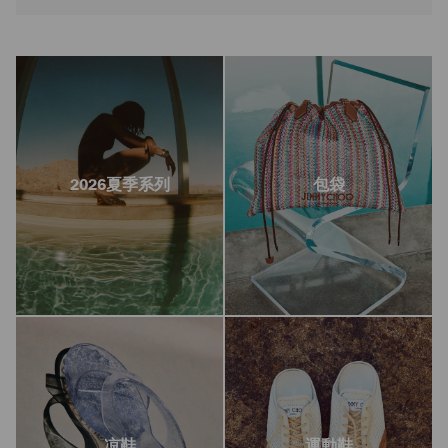
2026夏季系列
包袋
凉鞋
運動鞋