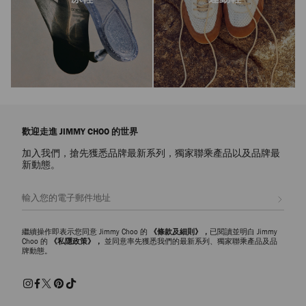
歡迎走進 JIMMY CHOO 的世界
加入我們，搶先獲悉品牌最新系列，獨家聯乘產品以及品牌最
新動態。
註册會員
繼續操作即表示您同意 Jimmy Choo 的
《條款及細則》，
已閱讀並明白 Jimmy
Choo 的
《私隱政策》，
並同意率先獲悉我們的最新系列、獨家聯乘產品及品
牌動態。