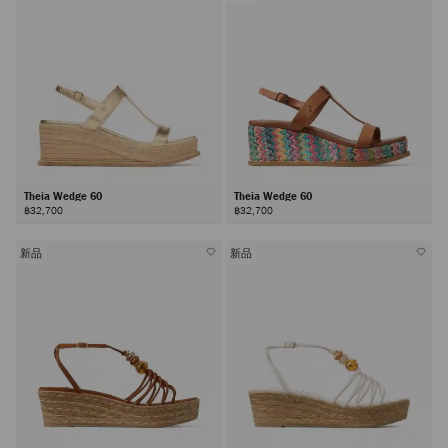
Theia Wedge 60
Theia Wedge 60
฿32,700
฿32,700
新品
新品