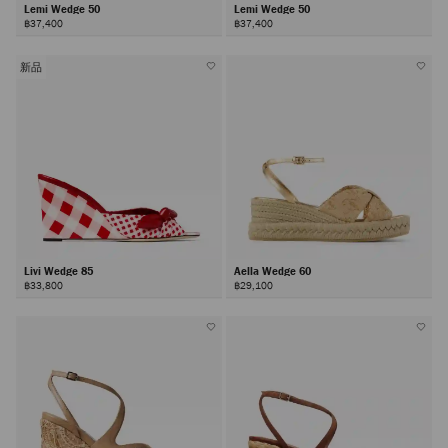
Lemi Wedge 50
Lemi Wedge 50
฿37,400
฿37,400
新品
Livi Wedge 85
Aella Wedge 60
฿33,800
฿29,100