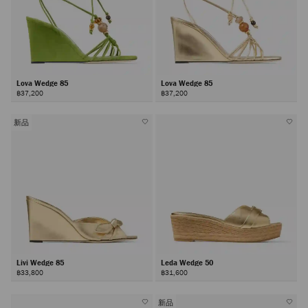
Lova Wedge 85
Lova Wedge 85
฿37,200
฿37,200
新品
Livi Wedge 85
Leda Wedge 50
฿33,800
฿31,600
新品