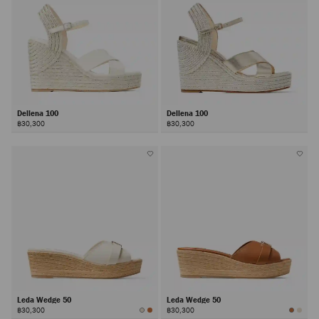
Dellena 100
Dellena 100
฿30,300
฿30,300
Leda Wedge 50
Leda Wedge 50
฿30,300
฿30,300