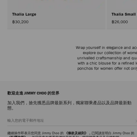
Thalia Large
Thalia Small
฿30,200
฿26,000
Wrap yourself in elegance and ac
explore our collection of wom
unrivalled craftsmanship and qual
with a chic blouse for a refine
ponchos for women offer not onl
歡迎走進 JIMMY CHOO 的世界
加入我們，搶先獲悉品牌最新系列，獨家聯乘產品以及品牌最新動
態。
繼續操作即表示您同意 Jimmy Choo 的
《條款及細則》，
已閱讀並明白 Jimmy Choo 的