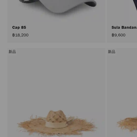
Cap 85
Sula Banda
฿18,200
฿9,600
新品
新品