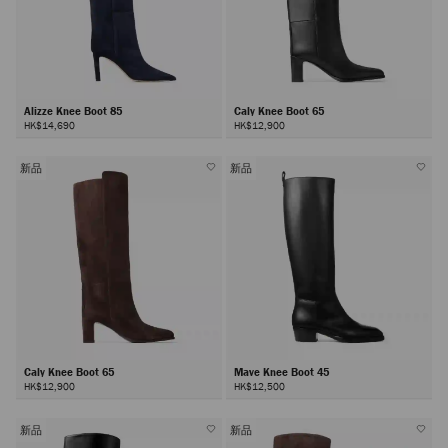
Alizze Knee Boot 85
Caly Knee Boot 65
HK$14,690
HK$12,900
新品
新品
Caly Knee Boot 65
Mave Knee Boot 45
HK$12,900
HK$12,500
新品
新品