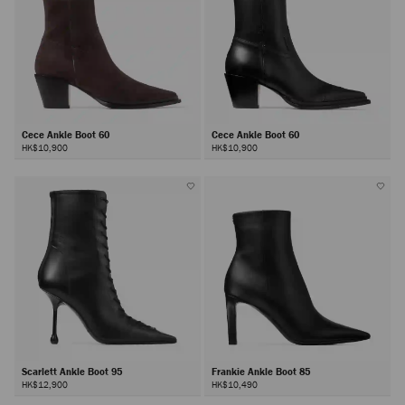
Cece Ankle Boot 60
Cece Ankle Boot 60
HK$10,900
HK$10,900
Scarlett Ankle Boot 95
Frankie Ankle Boot 85
HK$12,900
HK$10,490