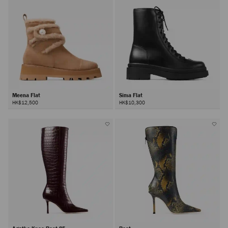
Meena Flat
Sima Flat
HK$12,500
HK$10,300