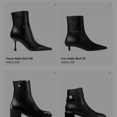
Cycas Ankle Boot 80
Lory Ankle Boot 35
HK$10,900
HK$10,490