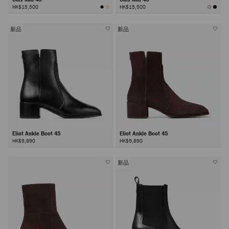
HK$15,500
HK$15,500
新品
新品
Eliot Ankle Boot 45
Eliot Ankle Boot 45
HK$9,890
HK$9,890
新品