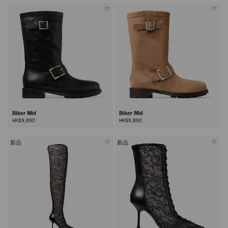
Biker Mid
Biker Mid
HK$9,890
HK$9,890
新品
新品