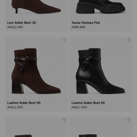
Lory Ankle Boot 35
Tamia Chelsea Flat
HK$10,490
HK$9,890
Lawton Ankle Boot 65
Lawton Ankle Boot 65
HK$11,500
HK$11,500