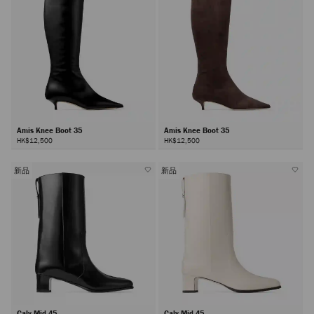
Amis Knee Boot 35
Amis Knee Boot 35
HK$12,500
HK$12,500
新品
新品
Caly Mid 45
Caly Mid 45