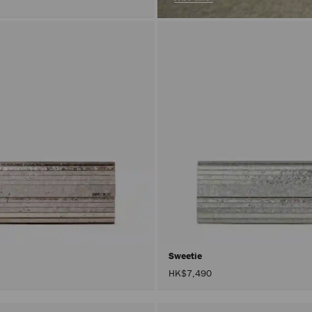
Sweetie
HK$7,490