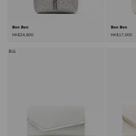
Bon Bon
Bon Bon
HK$24,800
HK$17,000
新品