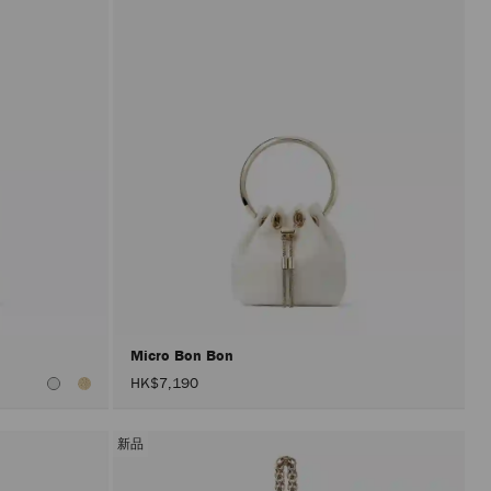
Micro Bon Bon
HK$7,190
新品