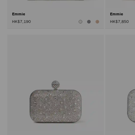
Emmie
Emmie
HK$7,190
HK$7,850