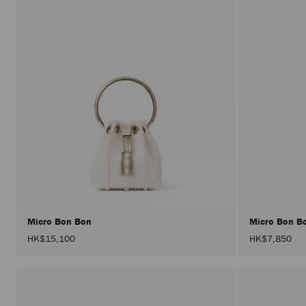
Micro Bon Bon
Micro Bon B
HK$15,100
HK$7,850