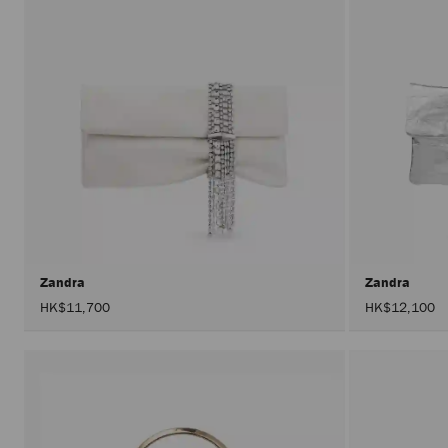
Zandra
Zandra
HK$11,700
HK$12,100