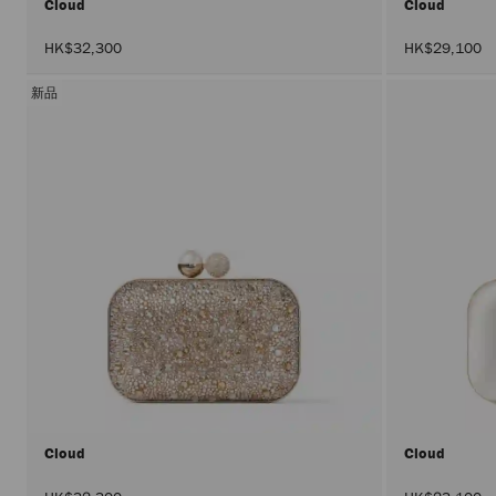
Cloud
Cloud
HK$32,300
HK$29,100
新品
Cloud
Cloud