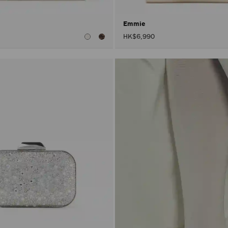
Emmie
HK$6,990