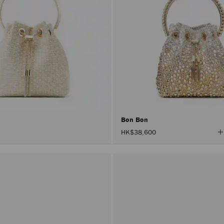
Bon Bon
HK$38,600