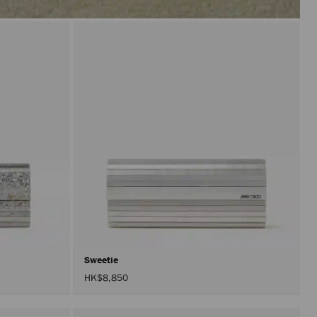
Sweetie
HK$8,850