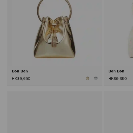
Bon Bon
Bon Bon
HK$9,650
HK$9,350