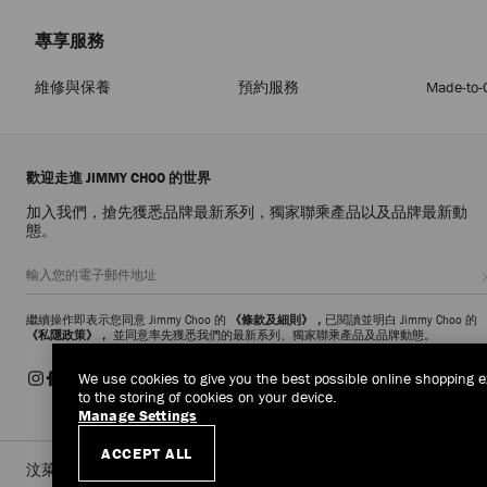
專享服務
維修與保養
預約服務
Made-to-
歡迎走進 JIMMY CHOO 的世界
加入我們，搶先獲悉品牌最新系列，獨家聯乘產品以及品牌最新動
態。
繼續操作即表示您同意 Jimmy Choo 的
《條款及細則》，
已閱讀並明白 Jimmy Choo 的
《私隱政策》，
並同意率先獲悉我們的最新系列、獨家聯乘產品及品牌動態。
We use cookies to give you the best possible online shopping e
to the storing of cookies on your device.
Manage Settings
ACCEPT ALL
汶萊
(HK$)