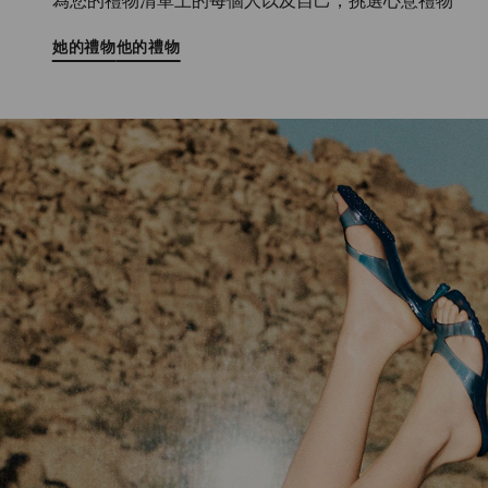
為您的禮物清單上的每個人以及自己，挑選心意禮物
她的禮物
他的禮物