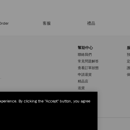
Order
客服
禮品
幫助中心
聯絡我們
常見問題解答
查看訂單狀態
註册會員
申請退貨
精品店
送貨
退貨或換貨
xperience. By clicking the "Accept" button, you agree