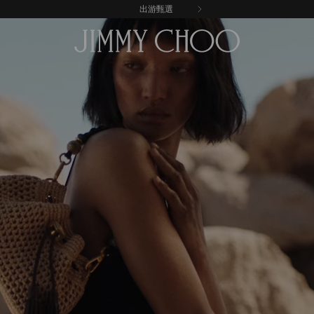
享受免費送貨和退貨服務
出游甄選