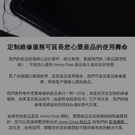
定制維修服務可延長您心愛産品的使用壽命
我們的産品經過精心設計製作，經久耐用。遵循我們的《産品護理指
南》，可使您心愛的 Jimmy Choo 産品長久保持良好狀態。
爲了持續踐行循環經濟，延長産品使用壽命，我們可提供産品維修服
務，幫助客戶修復心愛的産品。
我們會對每件需要維修的産品進行一對一評估，並提供完全定制的維修
服務。如果某些産品組件（如面料或鞋跟款式）已不再生産，我們的維
修專員將協助您尋找合適的替代方案。
如果您的産品是從 Jimmy Choo 網站、實體精品店或授權經銷商處購買
的，您可以直接聯繫您附近的
Jimmy Choo 精品店
或我們的
客服團隊。
請注意，如有疑問，聯繫您的原始購買點可獲得最有效的解决方案。