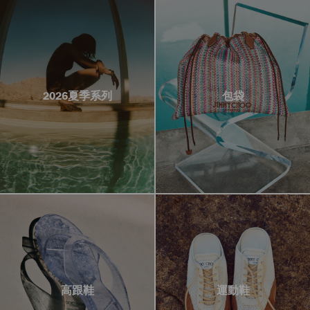
2026夏季系列
包袋
高跟鞋
運動鞋