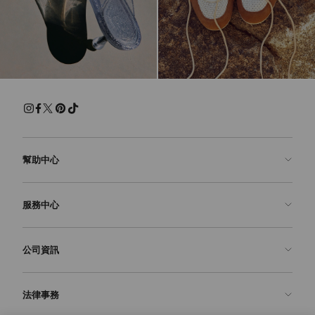
幫助中心
聯絡我們
服務中心
常見問題解答
查看訂單狀態
預約服務
公司資訊
申請退貨
定制服務
精品店
護理與維修
關於我們
法律事務
送貨
保修服務
我們的歷史