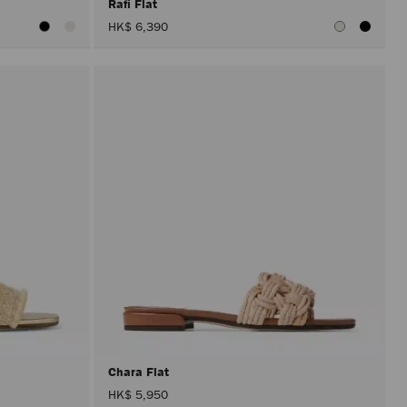
Rafi Flat
HK$ 6,390
Chara Flat
HK$ 5,950