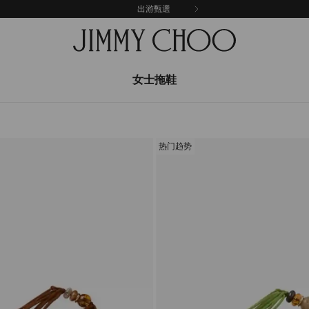
出游甄選
女士拖鞋
热门趋势