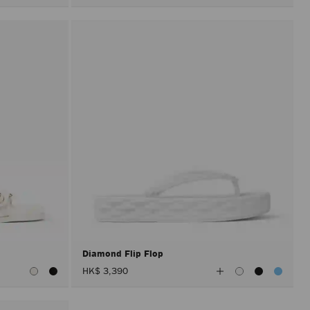
Diamond Flip Flop
查
HK$ 3,390
看
所
有
顏