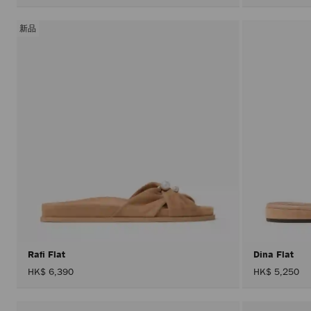
新品
Rafi Flat
Dina Flat
HK$ 6,390
HK$ 5,250