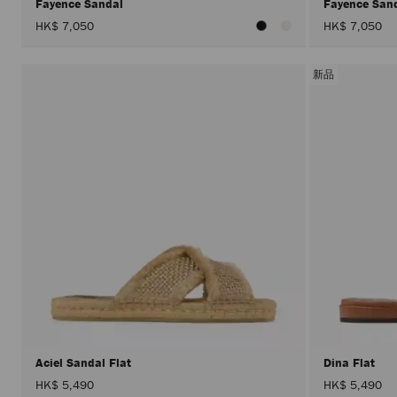
Fayence Sandal
Fayence San
HK$ 7,050
HK$ 7,050
新品
Aciel Sandal Flat
Dina Flat
HK$ 5,490
HK$ 5,490