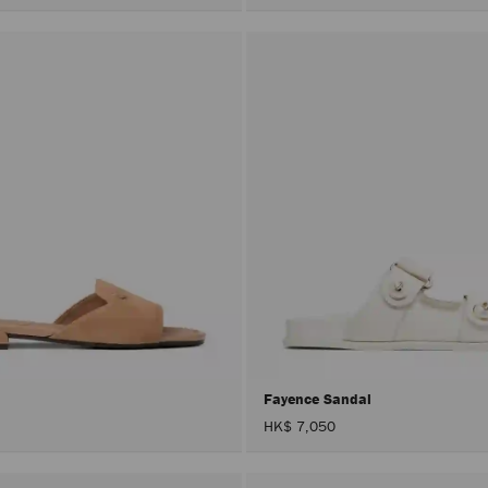
Fayence Sandal
HK$ 7,050