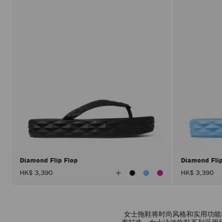
Diamond Flip Flop
Diamond Fli
查
HK$ 3,390
HK$ 3,390
看
所
有
顏
色
女士拖鞋将时尚风格和实用功能