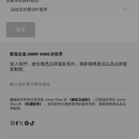
所要求的資料類型
*
提交
歡迎走進 JIMMY CHOO 的世界
加入我們，搶先獲悉品牌最新系列，獨家聯乘產品以及品牌最
新動態。
註册會員
繼續操作即表示您同意 Jimmy Choo 的
《條款及細則》，
已閱讀並明白 Jimmy
Choo 的
《私隱政策》，
並同意率先獲悉我們的最新系列、獨家聯乘產品及品
牌動態。