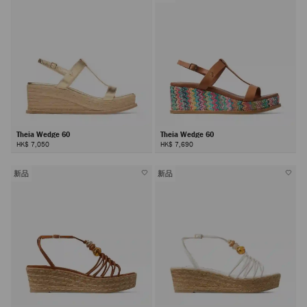
Theia Wedge 60
Theia Wedge 60
HK$ 7,050
HK$ 7,690
新品
新品