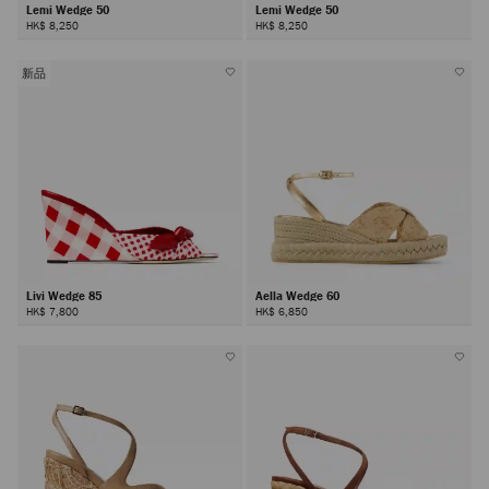
Lemi Wedge 50
Lemi Wedge 50
HK$ 8,250
HK$ 8,250
新品
Livi Wedge 85
Aella Wedge 60
HK$ 7,800
HK$ 6,850