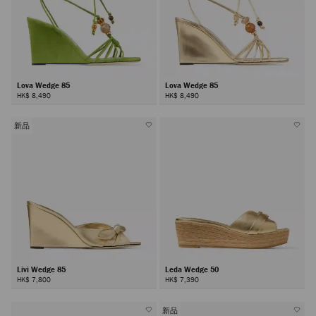
Lova Wedge 85
Lova Wedge 85
HK$ 8,490
HK$ 8,490
新品
Livi Wedge 85
Leda Wedge 50
HK$ 7,800
HK$ 7,390
新品