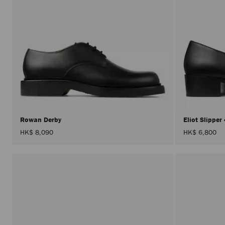
Rowan Derby
Eliot Slippe
HK$ 8,090
HK$ 6,800