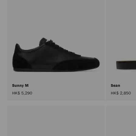
Sunny M
Sean
HK$ 5,290
HK$ 2,850