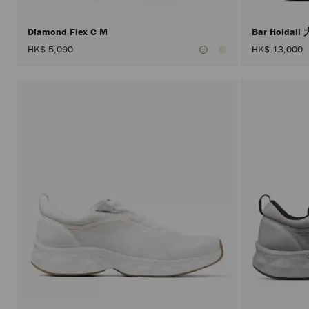
Diamond Flex C M
Bar Holdal
HK$ 5,090
HK$ 13,000