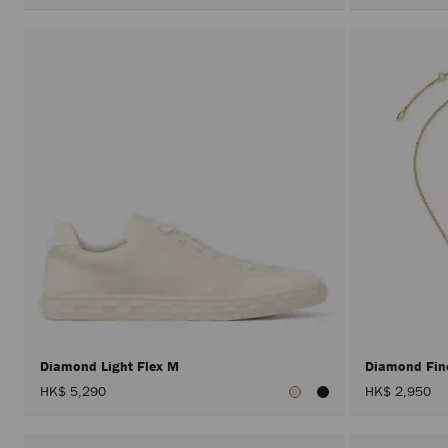
Diamond Light Flex M
Diamond Fin
HK$ 5,290
HK$ 2,950