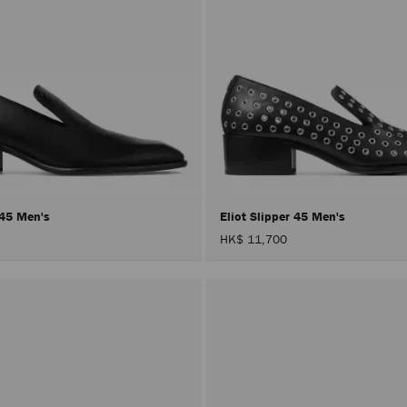
r 45 Men's
Eliot Slipper 45 Men's
HK$ 11,700