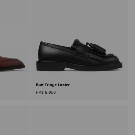
Buff Fringe Loafer
HK$ 8,950