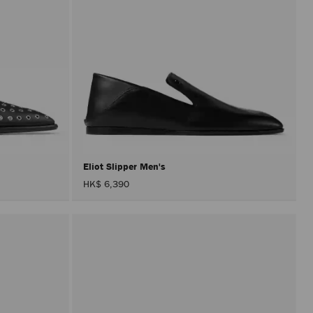
Eliot Slipper Men's
HK$ 6,390