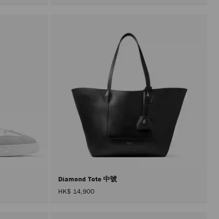
Diamond Tote 中號
HK$ 14,900