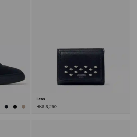
Leox
HK$ 3,290