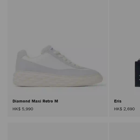
Diamond Maxi Retro M
Eris
HK$ 5,990
HK$ 2,690