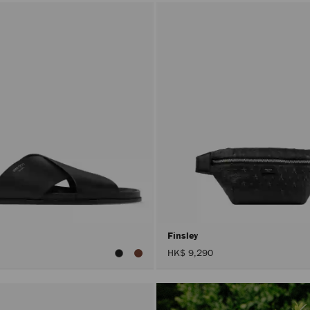
Finsley
HK$ 9,290