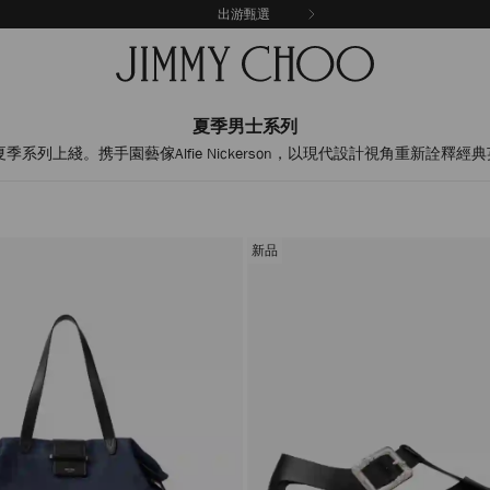
出游甄選
夏季男士系列
夏季系列上綫。携手園藝傢Alfie Nickerson，以現代設計視角重新詮釋
新品