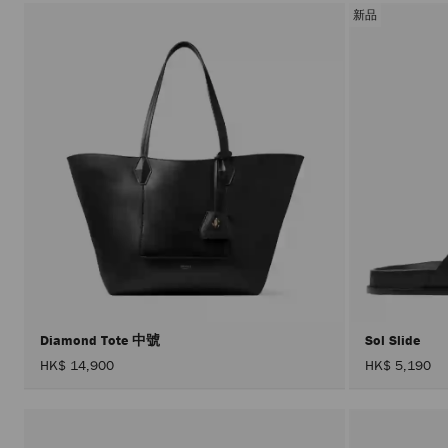
新品
Diamond Tote 中號
Sol Slide
HK$ 14,900
HK$ 5,190