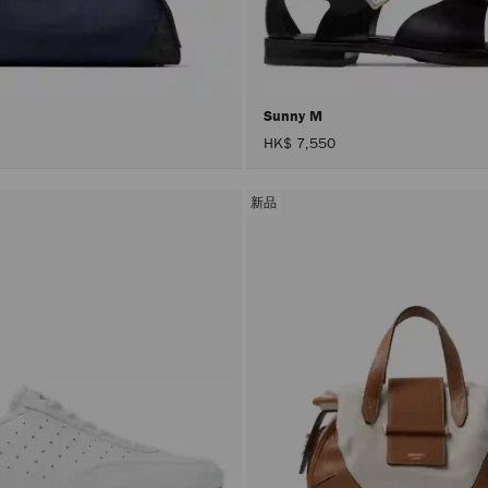
号
Sunny M
HK$ 7,550
新品