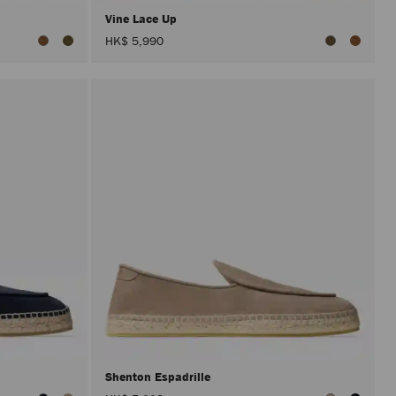
Vine Lace Up
HK$ 5,990
Shenton Espadrille