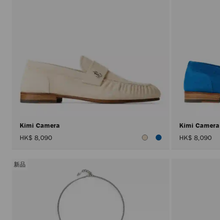
Kimi Camera
Kimi Camer
HK$ 8,090
HK$ 8,090
新品