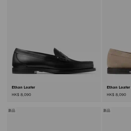
Ethan Loafer
Ethan Loafe
HK$ 8,090
HK$ 8,090
新品
新品