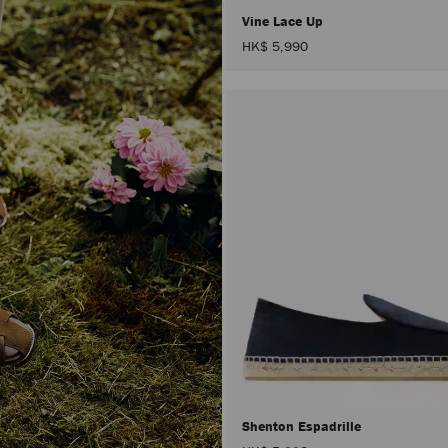
Vine Lace Up
HK$ 5,990
Shenton Espadrille