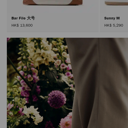
Bar Filo 大号
Sunny M
HK$ 13,600
HK$ 5,290