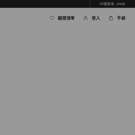
中國香港
(HK$)
願望清單
登入
手袋