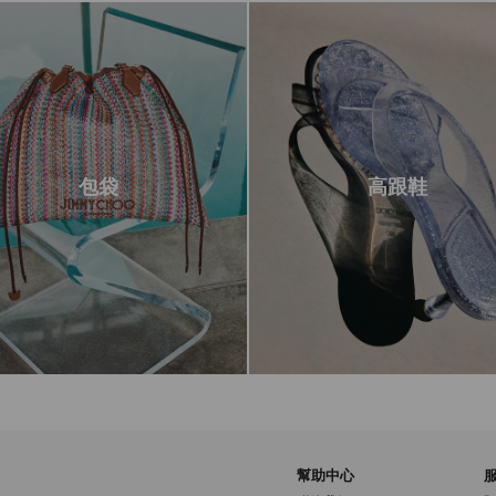
包袋
高跟鞋
幫助中心