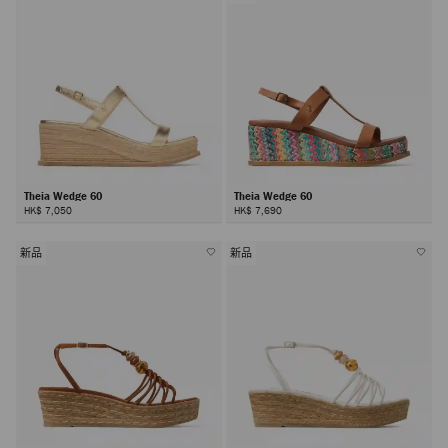
Theia Wedge 60
Theia Wedge 60
HK$ 7,050
HK$ 7,690
新品
新品