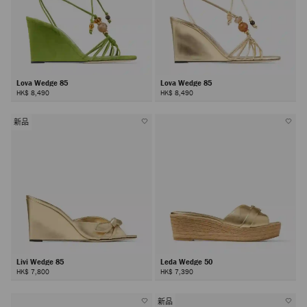
Lova Wedge 85
Lova Wedge 85
HK$ 8,490
HK$ 8,490
新品
Livi Wedge 85
Leda Wedge 50
HK$ 7,800
HK$ 7,390
新品