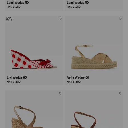
Lemi Wedge 50
Lemi Wedge 50
HK$ 8,250
HK$ 8,250
新品
Livi Wedge 85
Aella Wedge 60
HK$ 7,800
HK$ 6,850