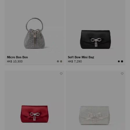
Micro Bon Bon
Soft Bow Mini Bag
HK$ 10,300
HK$ 7,290