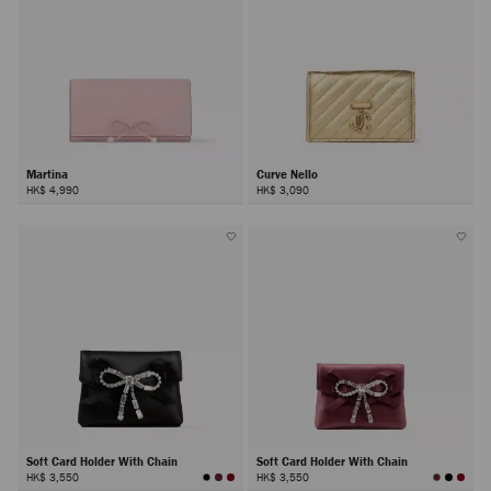
Martina
Curve Nello
HK$ 4,990
HK$ 3,090
Soft Card Holder With Chain
Soft Card Holder With Chain
HK$ 3,550
HK$ 3,550