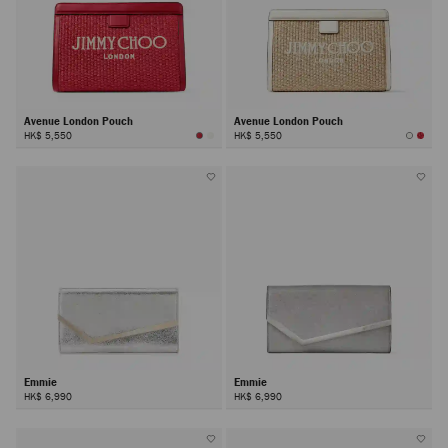
Avenue London Pouch
Avenue London Pouch
HK$ 5,550
HK$ 5,550
Emmie
Emmie
HK$ 6,990
HK$ 6,990