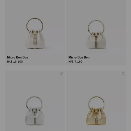
Micro Bon Bon
Micro Bon Bon
HK$ 15,100
HK$ 7,190