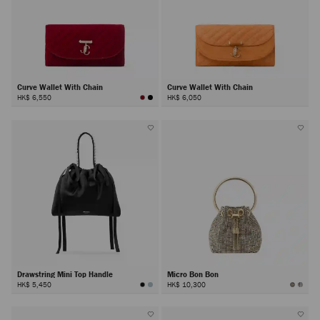
Curve Wallet With Chain
Curve Wallet With Chain
HK$ 6,550
HK$ 6,050
Drawstring Mini Top Handle
Micro Bon Bon
HK$ 5,450
HK$ 10,300