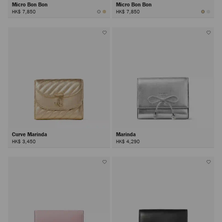
Micro Bon Bon
Micro Bon Bon
HK$ 7,850
HK$ 7,850
Curve Marinda
Marinda
HK$ 3,450
HK$ 4,290