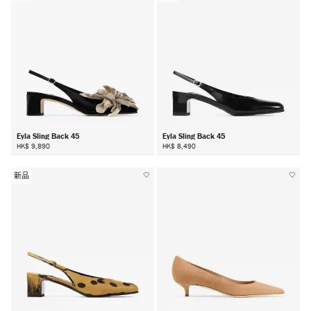
Eyla Sling Back 45
Eyla Sling Back 45
HK$ 9,890
HK$ 8,490
新品