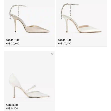
Saeda 100
Saeda 100
HK$ 10,900
HK$ 10,590
Aurelie 85
HK$ 9,200