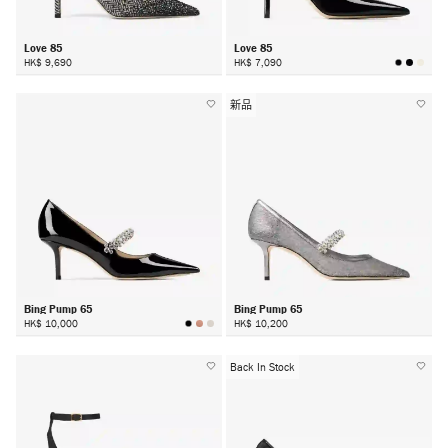
Love 85
Love 85
HK$ 9,690
HK$ 7,090
新品
Bing Pump 65
Bing Pump 65
HK$ 10,000
HK$ 10,200
Back In Stock