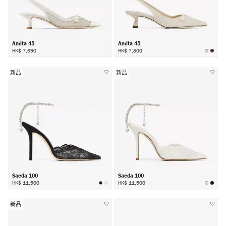
Amita 45
Amita 45
HK$ 7,690
HK$ 7,800
新品
新品
Saeda 100
Saeda 100
HK$ 11,500
HK$ 11,500
新品