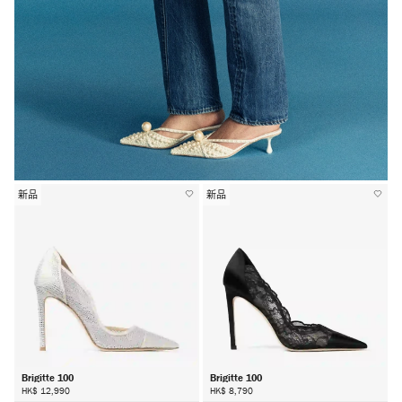
新品
新品
Brigitte 100
Brigitte 100
HK$ 12,990
HK$ 8,790