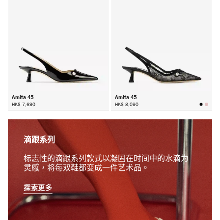
Amita 45
Amita 45
HK$ 7,690
HK$ 8,090
滴跟系列
标志性的滴跟系列款式以凝固在时间中的水滴为
灵感，将每双鞋都变成一件艺术品。
探索更多