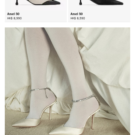
Amel 50
Amel 50
HK$ 8,990
HK$ 8,590